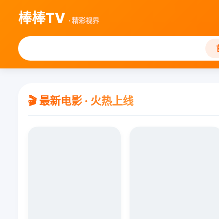
棒棒TV
· 精彩视界
🎬 最新电影 · 火热上线