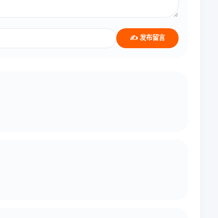
✍️ 发布留言