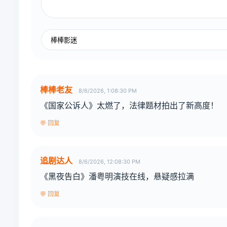
棒棒老友
8/6/2026, 1:08:30 PM
《国家公诉人》太燃了，法律题材拍出了新高度！
💬 回复
追剧达人
8/6/2026, 12:08:30 PM
《黑夜告白》潘粤明演技在线，悬疑感拉满
💬 回复