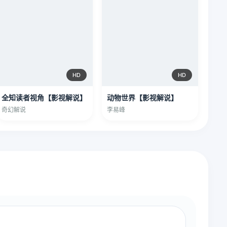
HD
HD
全知读者视角【影视解说】
动物世界【影视解说】
奇幻解说
李易峰