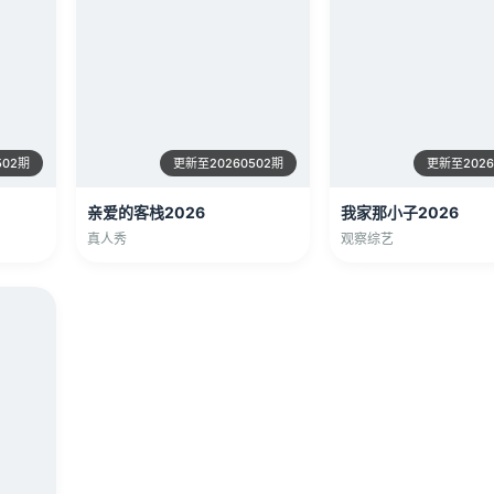
502期
更新至20260502期
更新至2026
亲爱的客栈2026
我家那小子2026
真人秀
观察综艺