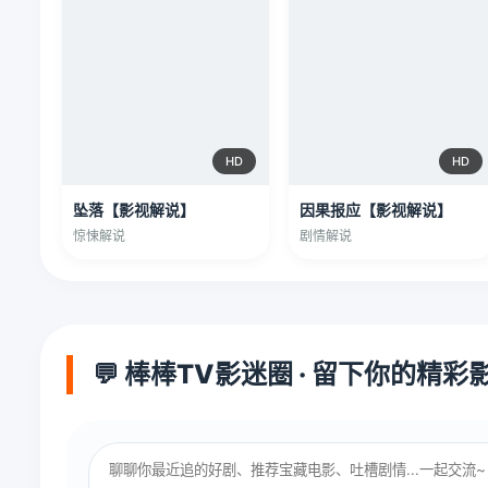
HD
HD
坠落【影视解说】
因果报应【影视解说】
惊悚解说
剧情解说
💬 棒棒TV影迷圈 · 留下你的精彩