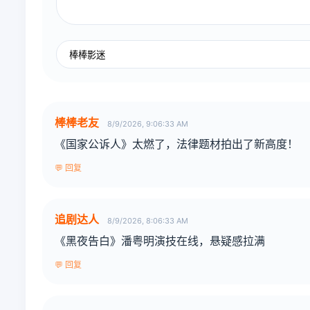
棒棒老友
8/9/2026, 9:06:33 AM
《国家公诉人》太燃了，法律题材拍出了新高度！
💬 回复
追剧达人
8/9/2026, 8:06:33 AM
《黑夜告白》潘粤明演技在线，悬疑感拉满
💬 回复