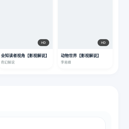
HD
HD
全知读者视角【影视解说】
动物世界【影视解说】
奇幻解说
李易峰