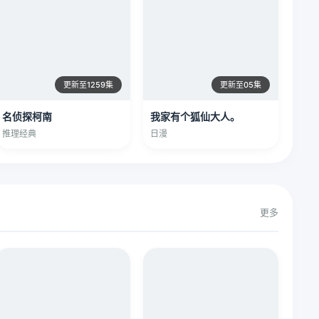
更新至1259集
更新至05集
名侦探柯南
我家有个狐仙大人。
推理经典
日漫
更多