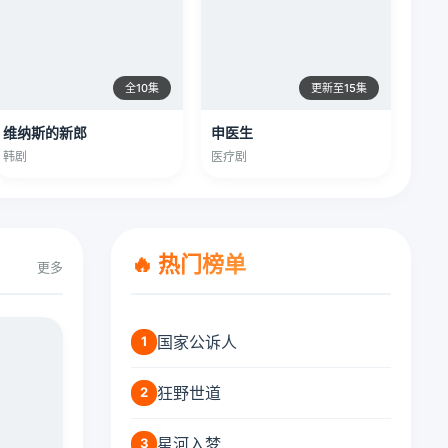
全10集
更新至15集
维纳斯的新郎
申医生
韩剧
医疗剧
🔥 热门榜单
更多
国家公诉人
1
狂野世道
2
星河入梦
3