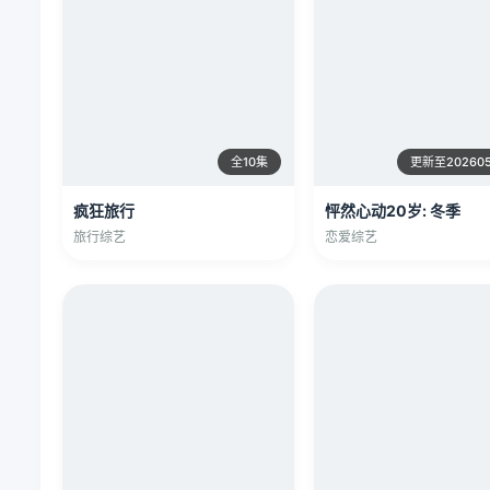
全10集
更新至20260
疯狂旅行
怦然心动20岁: 冬季
旅行综艺
恋爱综艺